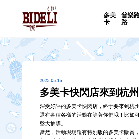
多美
普樂
卡
路
2023.05.15
多美卡快閃店來到杭州
深受好評的多美卡快閃店，終于要來到杭州
還有各種各樣的活動在等著你們哦！比如可
盤大抽獎。
當然，活動現場還有特別版的多美卡販賣