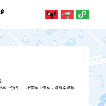
于多
驗。
小車上色的——小畫家工作室，還有幸運轉