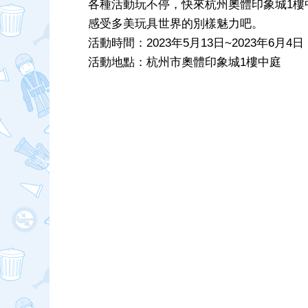
各種活動玩不停，快來杭州奧體印象城1樓
感受多美玩具世界的別樣魅力吧。
活動時間：2023年5月13日~2023年6月4日 1
活動地點：杭州市奧體印象城1樓中庭