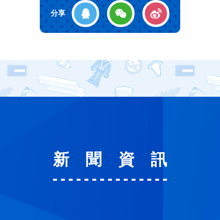
分享
新聞資
訊