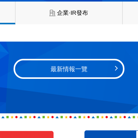
企業·IR發布
最新情報一覽